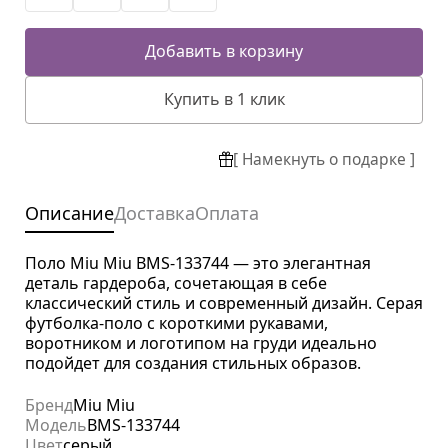
Добавить в корзину
Купить в 1 клик
[ Намекнуть о подарке ]
Описание
Доставка
Оплата
Поло Miu Miu BMS-133744 — это элегантная
деталь гардероба, сочетающая в себе
классический стиль и современный дизайн. Серая
футболка-поло с короткими рукавами,
воротником и логотипом на груди идеально
подойдет для создания стильных образов.
Бренд
Miu Miu
Модель
BMS-133744
Цвет
серый