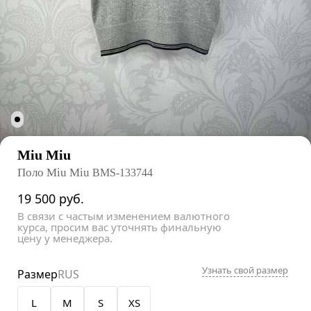
Miu Miu
Поло Miu Miu
BMS-133744
19 500
руб.
В связи с частым изменением валютного
курса, просим вас уточнять финальную
цену у менеджера.
Узнать свой размер
Размер
RUS
L
M
S
XS