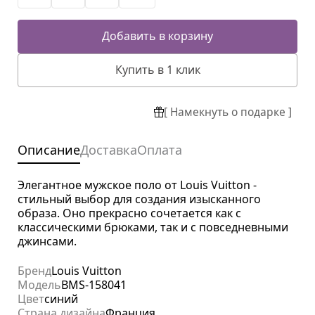
Добавить в корзину
Купить в 1 клик
[ Намекнуть о подарке ]
Описание
Доставка
Оплата
Элегантное мужское поло от Louis Vuitton -
стильный выбор для создания изысканного
образа. Оно прекрасно сочетается как с
классическими брюками, так и с повседневными
джинсами.
Бренд
Louis Vuitton
Модель
BMS-158041
Цвет
синий
Страна дизайна
Франция