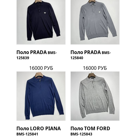
Поло
PRADA
Поло
PRADA
BMS-
BMS-
125839
125840
16000 РУБ
16000 РУБ
Поло
LORO PIANA
Поло
TOM FORD
BMS-125841
BMS-125843