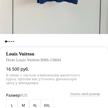
Louis Vuitton
Поло Louis Vuitton
BMS-158041
16 500
руб.
В связи с частым изменением валютного
курса, просим вас уточнять финальную
цену у менеджера.
Узнать свой размер
Размер
RUS
L
M
XL
XXL