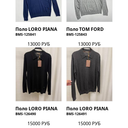
Поло
LORO PIANA
Поло
TOM FORD
BMS-125841
BMS-125843
13000 РУБ
13000 РУБ
Поло
LORO PIANA
Поло
LORO PIANA
BMS-126490
BMS-126491
15000 РУБ
15000 РУБ