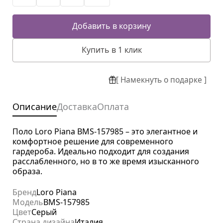
Добавить в корзину
Купить в 1 клик
[ Намекнуть о подарке ]
Описание
Доставка
Оплата
Поло Loro Piana BMS-157985 – это элегантное и
комфортное решение для современного
гардероба. Идеально подходит для создания
расслабленного, но в то же время изысканного
образа.
Бренд
Loro Piana
Модель
BMS-157985
Цвет
Серый
Страна дизайна
Италия