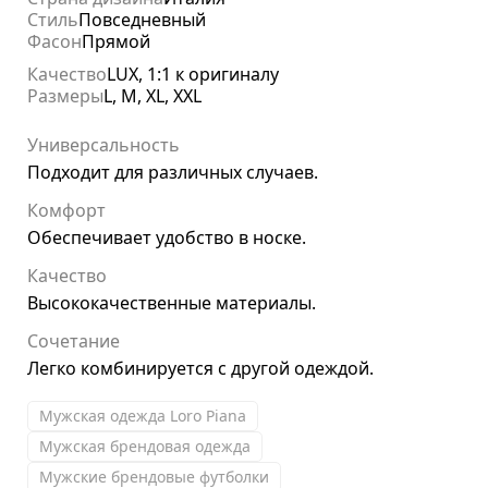
Стиль
Повседневный
Фасон
Прямой
Качество
LUX, 1:1 к оригиналу
Размеры
L, M, XL, XXL
Универсальность
Подходит для различных случаев.
Комфорт
Обеспечивает удобство в носке.
Качество
Высококачественные материалы.
Сочетание
Легко комбинируется с другой одеждой.
Мужская одежда Loro Piana
Мужская брендовая одежда
Мужские брендовые футболки