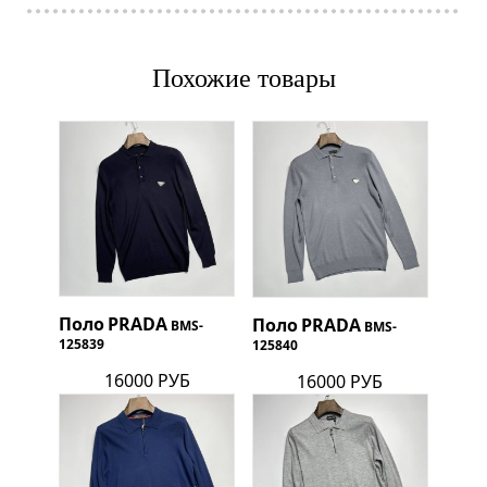
Похожие товары
Поло
PRADA
Поло
PRADA
BMS-
BMS-
125839
125840
16000 РУБ
16000 РУБ