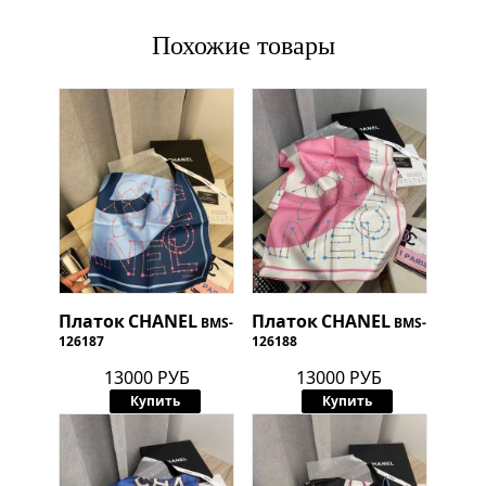
Похожие товары
Платок
CHANEL
Платок
CHANEL
BMS-
BMS-
126187
126188
13000 РУБ
13000 РУБ
Купить
Купить