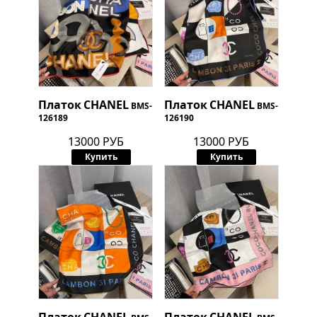
Платок
CHANEL
Платок
CHANEL
BMS-
BMS-
126189
126190
13000 РУБ
13000 РУБ
Купить
Купить