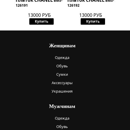
Платок
CHANEL
Платок
CHANEL
BMS-
BMS-
126191
126192
13000 РУБ
13000 РУБ
Купить
Купить
Женщинам
Одежда
Обувь
Сумки
Аксессуары
Украшения
Мужчинам
Одежда
Обувь