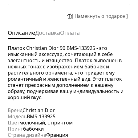
[ Намекнуть о подарке ]
Описание
Доставка
Оплата
Платок Christian Dior 90 BMS-133925 - это
изысканный аксессуар, сочетающий в себе
элегантность и изящество. Платок выполнен в
нежных тонах с изображением бабочек и
растительного орнамента, что придает ему
романтичный и женственный вид. Этот платок
станет прекрасным дополнением к вашему
образу, подчеркивая вашу индивидуальность и
хороший вкус.
Бренд
Christian Dior
Модель
BMS-133925
Цвет
молочный, с принтом
Принт
бабочки
Страна дизайна
Франция