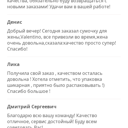
качества, обязательно буду возвращаться с
новыми заказами! Удачи вам в вашей работе!
Денис
Добрый вечер! Сегодня заказал сумочку для
жены,Valentino, все привезли во время,жена
очень довольна,сказала:качество просто супер!
Спасибо!
Лика
Получила свой заказ , качеством осталась
довольна ! Хотела отметить, что упаковка
шикарная , приятно было распаковывать !)
Спасибо большое !
Дмитрий Сергеевич
Благодарю всю вашу команду! Качество
отличное, сервис достойный! Буду всем
советовать Вас!