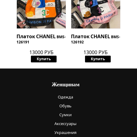
Платок
CHANEL
Платок
CHANEL
BMS-
BMS-
126191
126192
13000 РУБ
13000 РУБ
Купить
Купить
Женщинам
Одежда
Обувь
Сумки
Аксессуары
Украшения