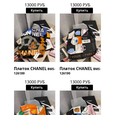
13000 РУБ
13000 РУБ
Купить
Купить
Платок
CHANEL
Платок
CHANEL
BMS-
BMS-
126189
126190
13000 РУБ
13000 РУБ
Купить
Купить