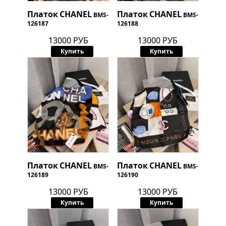
Платок
CHANEL
Платок
CHANEL
BMS-
BMS-
126187
126188
13000 РУБ
13000 РУБ
Купить
Купить
Платок
CHANEL
Платок
CHANEL
BMS-
BMS-
126189
126190
13000 РУБ
13000 РУБ
Купить
Купить