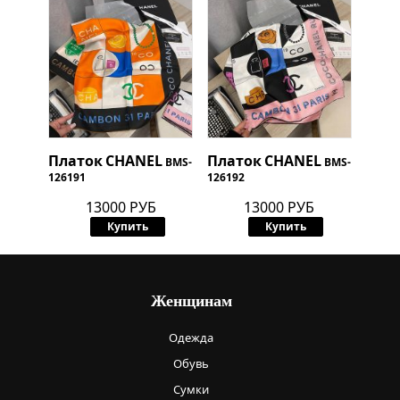
Платок
CHANEL
Платок
CHANEL
BMS-
BMS-
126191
126192
13000 РУБ
13000 РУБ
Купить
Купить
Женщинам
Одежда
Обувь
Сумки