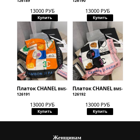
126189
126190
13000 РУБ
13000 РУБ
Купить
Купить
Платок
CHANEL
Платок
CHANEL
BMS-
BMS-
126191
126192
13000 РУБ
13000 РУБ
Купить
Купить
Женщинам