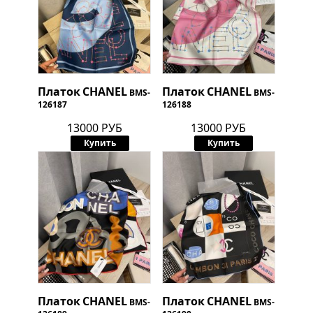
Платок
CHANEL
Платок
CHANEL
BMS-
BMS-
126187
126188
13000 РУБ
13000 РУБ
Купить
Купить
Платок
CHANEL
Платок
CHANEL
BMS-
BMS-