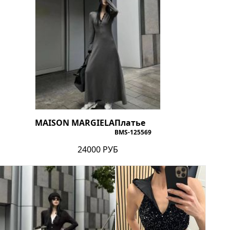
MAISON MARGIELA
Платье
BMS-125569
24000 РУБ