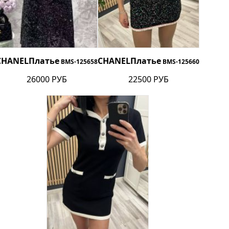
CHANEL
Платье
CHANEL
Платье
BMS-125658
BMS-125660
26000 РУБ
22500 РУБ