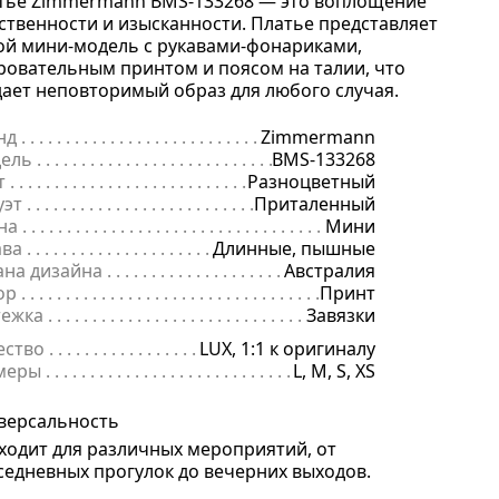
тье Zimmermann BMS-133268 — это воплощение
ственности и изысканности. Платье представляет
ой мини-модель с рукавами-фонариками,
ровательным принтом и поясом на талии, что
дает неповторимый образ для любого случая.
нд
. . . . . . . . . . . . . . . . . . . . . . . . . . . . . . . . . . . . . . . . . . . . . . . . . . . . . .
Zimmermann
ель
. . . . . . . . . . . . . . . . . . . . . . . . . . . . . . . . . . . . . . . . . . . . . . . . . . . . 
BMS-133268
т
. . . . . . . . . . . . . . . . . . . . . . . . . . . . . . . . . . . . . . . . . . . . . . . . . . . . . . .
Разноцветный
уэт
. . . . . . . . . . . . . . . . . . . . . . . . . . . . . . . . . . . . . . . . . . . . . . . . . . . . . 
Приталенный
на
. . . . . . . . . . . . . . . . . . . . . . . . . . . . . . . . . . . . . . . . . . . . . . . . . . . . . .
Мини
ава
. . . . . . . . . . . . . . . . . . . . . . . . . . . . . . . . . . . . . . . . . . . . . . . . . . . . . 
Длинные, пышные
ана дизайна
. . . . . . . . . . . . . . . . . . . . . . . . . . . . . . . . . . . . . . . . . . . . 
Австралия
ор
. . . . . . . . . . . . . . . . . . . . . . . . . . . . . . . . . . . . . . . . . . . . . . . . . . . . . .
Принт
тежка
. . . . . . . . . . . . . . . . . . . . . . . . . . . . . . . . . . . . . . . . . . . . . . . . . . .
Завязки
ество
. . . . . . . . . . . . . . . . . . . . . . . . . . . . . . . . . . . . . . . . . . . . . . . . . . .
LUX, 1:1 к оригиналу
меры
. . . . . . . . . . . . . . . . . . . . . . . . . . . . . . . . . . . . . . . . . . . . . . . . . . . 
L, M, S, XS
версальность
ходит для различных мероприятий, от
седневных прогулок до вечерних выходов.