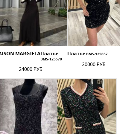
AISON MARGIELA
Платье
Платье
BMS-125657
BMS-125570
20000 РУБ
24000 РУБ