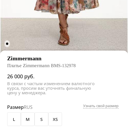
Zimmermann
Платье Zimmermann
BMS-132978
26 000
руб.
В связи с частым изменением валютного
курса, просим вас уточнять финальную
цену у менеджера.
Узнать свой размер
Размер
RUS
L
M
S
XS