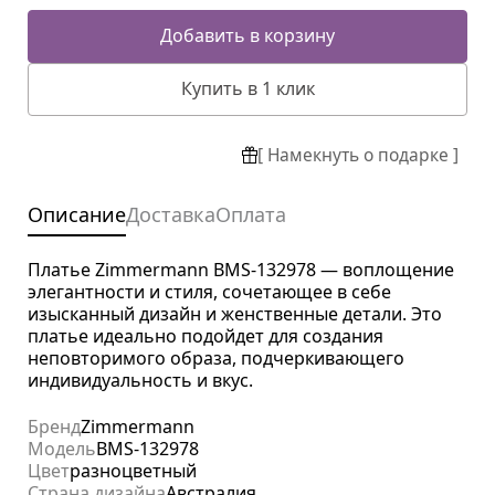
Добавить в корзину
Купить в 1 клик
[ Намекнуть о подарке ]
Описание
Доставка
Оплата
Платье Zimmermann BMS-132978 — воплощение
элегантности и стиля, сочетающее в себе
изысканный дизайн и женственные детали. Это
платье идеально подойдет для создания
неповторимого образа, подчеркивающего
индивидуальность и вкус.
Бренд
Zimmermann
Модель
BMS-132978
Цвет
разноцветный
Страна дизайна
Австралия