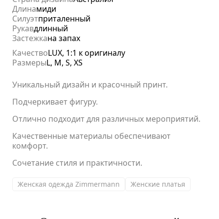
Длина
миди
Силуэт
приталенный
Рукав
длинный
Застежка
на запах
Качество
LUX, 1:1 к оригиналу
Размеры
L, M, S, XS
Уникальный дизайн и красочный принт.
Подчеркивает фигуру.
Отлично подходит для различных мероприятий.
Качественные материалы обеспечивают
комфорт.
Сочетание стиля и практичности.
Женская одежда Zimmermann
Женские платья