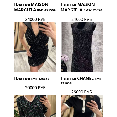
Платье
MAISON
Платье
MAISON
MARGIELA
MARGIELA
BMS-125569
BMS-125570
24000 РУБ
24000 РУБ
Платье
Платье
CHANEL
BMS-125657
BMS-
125658
20000 РУБ
26000 РУБ