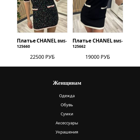
Платье
CHANEL
Платье
CHANEL
BMS-
BMS-
125660
125662
22500 РУБ
19000 РУБ
Женщинам
Одежда
Обувь
Сумки
Аксессуары
Украшения