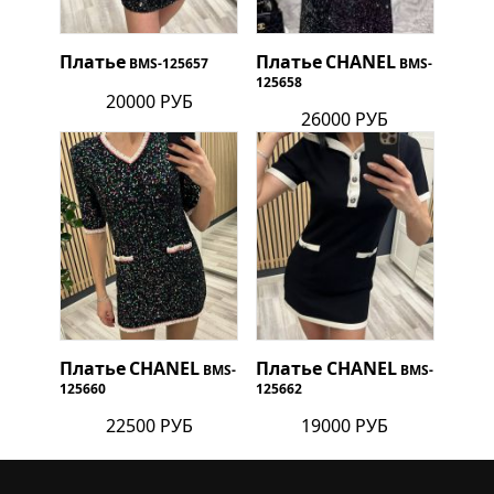
Платье
Платье
CHANEL
BMS-125657
BMS-
125658
20000 РУБ
26000 РУБ
Платье
CHANEL
Платье
CHANEL
BMS-
BMS-
125660
125662
22500 РУБ
19000 РУБ