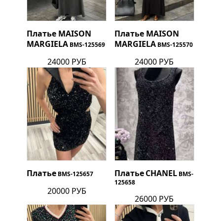
Платье
MAISON
Платье
MAISON
MARGIELA
MARGIELA
BMS-125569
BMS-125570
24000 РУБ
24000 РУБ
Платье
Платье
CHANEL
BMS-125657
BMS-
125658
20000 РУБ
26000 РУБ