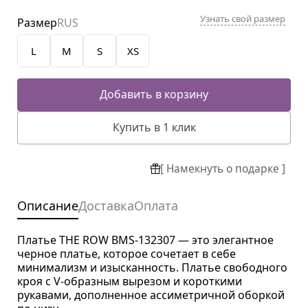
Узнать свой размер
Размер
RUS
L
M
S
XS
Добавить в корзину
Купить в 1 клик
[ Намекнуть о подарке ]
Описание
Доставка
Оплата
Платье THE ROW BMS-132307 — это элегантное
черное платье, которое сочетает в себе
минимализм и изысканность. Платье свободного
кроя с V-образным вырезом и короткими
рукавами, дополненное ассиметричной оборкой