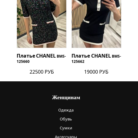
Платье
CHANEL
Платье
CHANEL
BMS-
BMS-
125660
125662
22500 РУБ
19000 РУБ
Женщинам
Одежда
Обувь
Сумки
Аксессуары