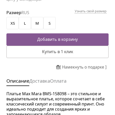
Узнать свой размер
Размер
RUS
XS
L
M
S
Добавить в корзину
Купить в 1 клик
[ Намекнуть о подарке ]
Описание
Доставка
Оплата
Платье Max Mara BMS-158098 – это стильное и
выразительное платье, которое сочетает в себе
классический силуэт и современный принт. Оно
идеально подходит для создания ярких и
запоминающихся образов.