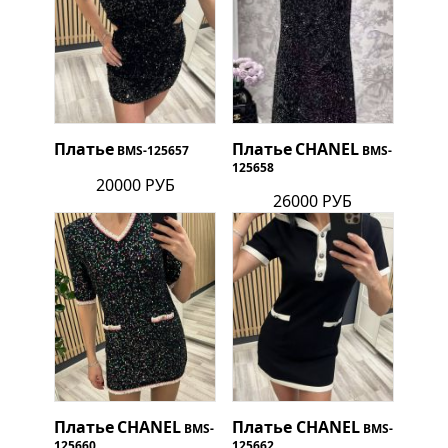
Платье
Платье
CHANEL
BMS-125657
BMS-
125658
20000 РУБ
26000 РУБ
Платье
CHANEL
Платье
CHANEL
BMS-
BMS-
125660
125662