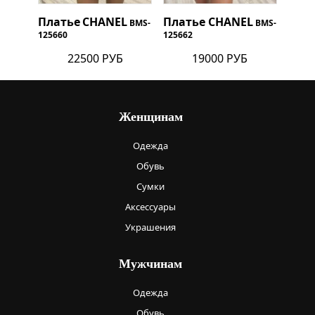
Платье
CHANEL
Платье
CHANEL
BMS-
BMS-
125660
125662
22500 РУБ
19000 РУБ
Женщинам
Одежда
Обувь
Сумки
Аксессуары
Украшения
Мужчинам
Одежда
Обувь