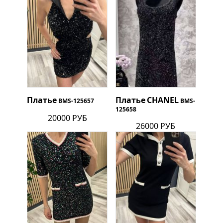
Платье
Платье
CHANEL
BMS-125657
BMS-
125658
20000 РУБ
26000 РУБ