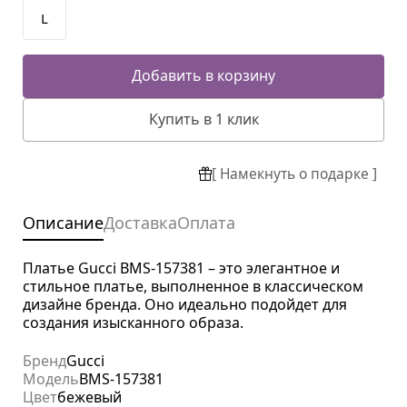
L
Добавить в корзину
Купить в 1 клик
[ Намекнуть о подарке ]
Описание
Доставка
Оплата
Платье Gucci BMS-157381 – это элегантное и
стильное платье, выполненное в классическом
дизайне бренда. Оно идеально подойдет для
создания изысканного образа.
Бренд
Gucci
Модель
BMS-157381
Цвет
бежевый