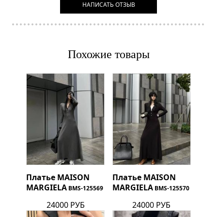
НАПИСАТЬ ОТЗЫВ
Похожие товары
Платье
MAISON
Платье
MAISON
MARGIELA
MARGIELA
BMS-125569
BMS-125570
24000 РУБ
24000 РУБ