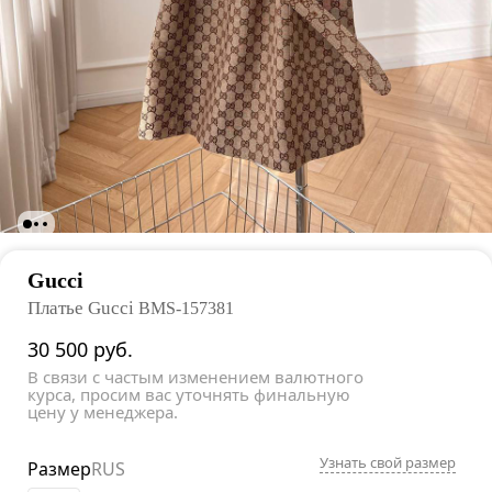
Gucci
Платье Gucci
BMS-157381
30 500
руб.
В связи с частым изменением валютного
курса, просим вас уточнять финальную
цену у менеджера.
Узнать свой размер
Размер
RUS