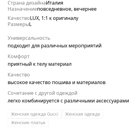
Страна дизайна
Италия
Назначение
повседневное, вечернее
Качество
LUX, 1:1 к оригиналу
Размеры
L
Универсальность
подходит для различных мероприятий
Комфорт
приятный к телу материал
Качество
высокое качество пошива и материалов
Сочетание с другой одеждой
легко комбинируется с различными аксессуарами
Женская одежда Gucci
Женская одежда
Женские платья