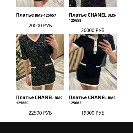
Платье
Платье
CHANEL
BMS-125657
BMS-
125658
20000 РУБ
26000 РУБ
Платье
CHANEL
Платье
CHANEL
BMS-
BMS-
125660
125662
22500 РУБ
19000 РУБ