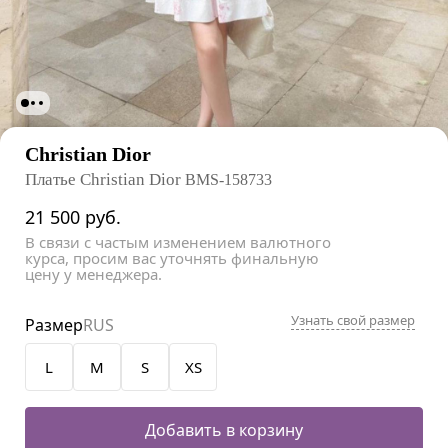
Christian Dior
Платье Christian Dior
BMS-158733
21 500
руб.
В связи с частым изменением валютного
курса, просим вас уточнять финальную
цену у менеджера.
Узнать свой размер
Размер
RUS
L
M
S
XS
Добавить в корзину