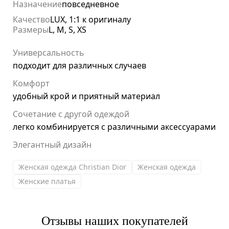
Назначение
повседневное
Качество
LUX, 1:1 к оригиналу
Размеры
L, M, S, XS
Универсальность
подходит для различных случаев
Комфорт
удобный крой и приятный материал
Сочетание с другой одеждой
легко комбинируется с различными аксессуарами
Элегантный дизайн
Женская одежда Christian Dior
Женская одежда
Женские платья
Отзывы наших покупателей