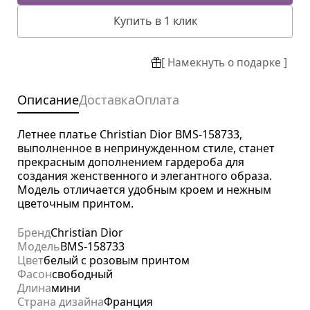
Купить в 1 клик
[ Намекнуть о подарке ]
Описание
Доставка
Оплата
Летнее платье Christian Dior BMS-158733,
выполненное в непринужденном стиле, станет
прекрасным дополнением гардероба для
создания женственного и элегантного образа.
Модель отличается удобным кроем и нежным
цветочным принтом.
Бренд
Christian Dior
Модель
BMS-158733
Цвет
белый с розовым принтом
Фасон
свободный
Длина
мини
Страна дизайна
Франция