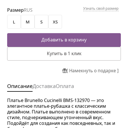
Узнать свой размер
Размер
RUS
L
M
S
XS
Добавить в корзину
Купить в 1 клик
[ Намекнуть о подарке ]
Описание
Доставка
Оплата
Платье Brunello Cucinelli BMS-132970 — это
элегантное платье-рубашка с классическим
дизайном. Платье выполнено в современном
стиле, подчеркивающем утонченный вкус.
Подойдёт для создания как повседневных, так и