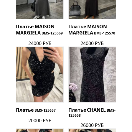
Платье
MAISON
Платье
MAISON
MARGIELA
MARGIELA
BMS-125569
BMS-125570
24000 РУБ
24000 РУБ
Платье
Платье
CHANEL
BMS-125657
BMS-
125658
20000 РУБ
26000 РУБ