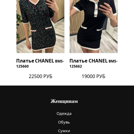
Платье
CHANEL
Платье
CHANEL
BMS-
BMS-
125660
125662
22500 РУБ
19000 РУБ
Женщинам
Одежда
Обувь
Сумки