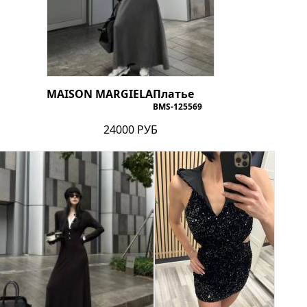
MAISON MARGIELA
Платье
BMS-125569
24000 РУБ