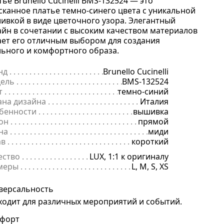
ье Brunello Cucinelli BMS-132524 — это
сканное платье темно-синего цвета с уникальной
ивкой в виде цветочного узора. Элегантный
айн в сочетании с высоким качеством материалов
ает его отличным выбором для создания
льного и комфортного образа.
нд
. . . . . . . . . . . . . . . . . . . . . . . . . . . . . . . . . . . . . . . . . . . . . . . . . . . . . .
Brunello Cucinelli
ель
. . . . . . . . . . . . . . . . . . . . . . . . . . . . . . . . . . . . . . . . . . . . . . . . . . . . 
BMS-132524
т
. . . . . . . . . . . . . . . . . . . . . . . . . . . . . . . . . . . . . . . . . . . . . . . . . . . . . . .
темно-синий
ана дизайна
. . . . . . . . . . . . . . . . . . . . . . . . . . . . . . . . . . . . . . . . . . . . 
Италия
бенности
. . . . . . . . . . . . . . . . . . . . . . . . . . . . . . . . . . . . . . . . . . . . . . .
вышивка
он
. . . . . . . . . . . . . . . . . . . . . . . . . . . . . . . . . . . . . . . . . . . . . . . . . . . . . 
прямой
на
. . . . . . . . . . . . . . . . . . . . . . . . . . . . . . . . . . . . . . . . . . . . . . . . . . . . . .
миди
ав
. . . . . . . . . . . . . . . . . . . . . . . . . . . . . . . . . . . . . . . . . . . . . . . . . . . . . . 
короткий
ество
. . . . . . . . . . . . . . . . . . . . . . . . . . . . . . . . . . . . . . . . . . . . . . . . . . .
LUX, 1:1 к оригиналу
меры
. . . . . . . . . . . . . . . . . . . . . . . . . . . . . . . . . . . . . . . . . . . . . . . . . . . 
L, M, S, XS
версальность
ходит для различных мероприятий и событий.
форт