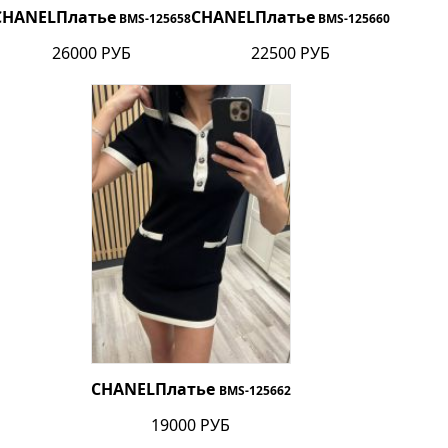
CHANEL
Платье
CHANEL
Платье
BMS-125658
BMS-125660
26000 РУБ
22500 РУБ
CHANEL
Платье
BMS-125662
19000 РУБ