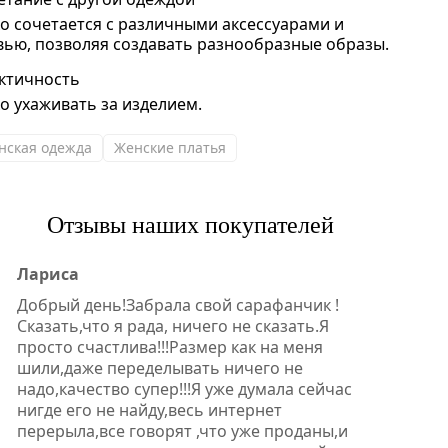
ко сочетается с различными аксессуарами и
вью, позволяя создавать разнообразные образы.
ктичность
ко ухаживать за изделием.
нская одежда
Женские платья
Отзывы наших покупателей
Лариса
Добрый день!Забрала свой сарафанчик !
Сказать,что я рада, ничего не сказать.Я
просто счастлива!!!Размер как на меня
шили,даже переделывать ничего не
надо,качество супер!!!Я уже думала сейчас
нигде его не найду,весь интернет
перерыла,все говорят ,что уже проданы,и