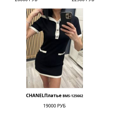
CHANEL
Платье
BMS-125662
19000 РУБ