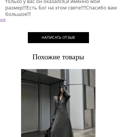
только у вас он оказался,и именно мой
размер!!!Есть Бог на этом свете!!!!Спасибо вам
большое!!!
ext
НАПИСАТЬ ОТЗЫВ
Похожие товары