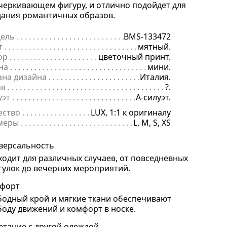
черкивающем фигуру, и отлично подойдет для
дания романтичных образов.
ель
. . . . . . . . . . . . . . . . . . . . . . . . . . . . . . . . . . . . . . . . . . . . . . . . . . . . 
BMS-133472
т
. . . . . . . . . . . . . . . . . . . . . . . . . . . . . . . . . . . . . . . . . . . . . . . . . . . . . . .
мятный.
ор
. . . . . . . . . . . . . . . . . . . . . . . . . . . . . . . . . . . . . . . . . . . . . . . . . . . . . .
цветочный принт.
на
. . . . . . . . . . . . . . . . . . . . . . . . . . . . . . . . . . . . . . . . . . . . . . . . . . . . . .
мини.
ана дизайна
. . . . . . . . . . . . . . . . . . . . . . . . . . . . . . . . . . . . . . . . . . . . 
Италия.
ав
. . . . . . . . . . . . . . . . . . . . . . . . . . . . . . . . . . . . . . . . . . . . . . . . . . . . . . 
?.
уэт
. . . . . . . . . . . . . . . . . . . . . . . . . . . . . . . . . . . . . . . . . . . . . . . . . . . . . 
А-силуэт.
ество
. . . . . . . . . . . . . . . . . . . . . . . . . . . . . . . . . . . . . . . . . . . . . . . . . . .
LUX, 1:1 к оригиналу
меры
. . . . . . . . . . . . . . . . . . . . . . . . . . . . . . . . . . . . . . . . . . . . . . . . . . . 
L, M, S, XS
версальность
ходит для различных случаев, от повседневных
гулок до вечерних мероприятий.
форт
бодный крой и мягкие ткани обеспечивают
боду движений и комфорт в носке.
етание с другой одеждой