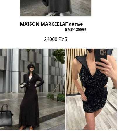
MAISON MARGIELA
Платье
BMS-125569
24000 РУБ