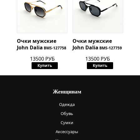
Очки мужские
Очки мужские
John Dalia
John Dalia
BMS-127758
BMS-127759
13500 РУБ
13500 РУБ
Купить
Купить
Женщинам
Одежда
Обувь
Сумки
Аксессуары