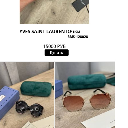
YVES SAINT LAURENT
Очки
BMS-128028
15000 РУБ
Купить