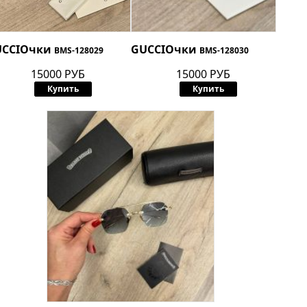
CCI
Очки
GUCCI
Очки
BMS-128029
BMS-128030
15000 РУБ
15000 РУБ
Купить
Купить