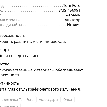
нд
. . . . . . . . . . . . . . . . . . . . . . . . . . . . . . . . . . . . . . . . . . . . . . . . . . . . . .
Tom Ford
ель
. . . . . . . . . . . . . . . . . . . . . . . . . . . . . . . . . . . . . . . . . . . . . . . . . . . . 
BMS-156991
т
. . . . . . . . . . . . . . . . . . . . . . . . . . . . . . . . . . . . . . . . . . . . . . . . . . . . . . .
Черный
ма оправы
. . . . . . . . . . . . . . . . . . . . . . . . . . . . . . . . . . . . . . . . . . . . . 
Авиатор
ана дизайна
. . . . . . . . . . . . . . . . . . . . . . . . . . . . . . . . . . . . . . . . . . . . 
Италия
версальность
ходят к различным стилям одежды.
форт
бная посадка на лице.
ество
ококачественные материалы обеспечивают
говечность.
ктичность
ита глаз от ультрафиолетового излучения.
нские очки Tom Ford
Аксессуары
Очки
нские очки