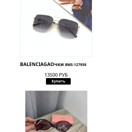
BALENCIAGA
Очки
BMS-127958
13500 РУБ
Купить