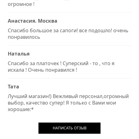
огромное !
Анастасия. Москва
Спасибо большое за сапоги! все подошло! очень
понравилось
Наталья
Спасибо за платочек ! Суперский - то , что я
искала ! Очень понравился !
Тата
Лучший магазин!) Вежливый персонал,огромный
выбор, качество супер! Я только с Вами мои
хорошие:*
НАПИСАТЬ ОТЗЫВ