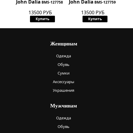
John Dalia
John Dalia
BMS-127758
BMS-127759
13500 РУБ
13500 РУБ
Купить
Купить
Женщинам
Одежда
Обувь
Сумки
Аксессуары
Украшения
Мужчинам
Одежда
Обувь