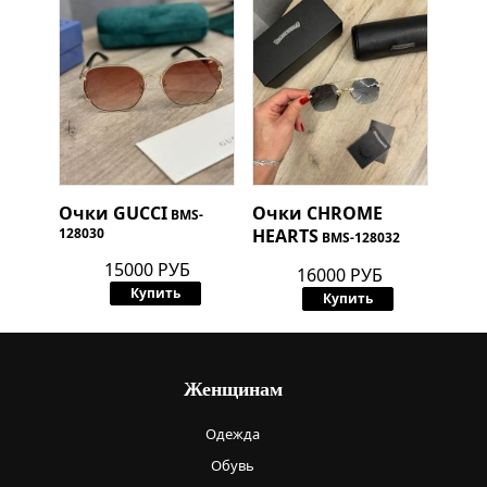
Очки
GUCCI
Очки
CHROME
BMS-
128030
HEARTS
BMS-128032
15000 РУБ
16000 РУБ
Купить
Купить
Женщинам
Одежда
Обувь