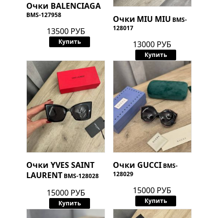
Очки
BALENCIAGA
BMS-127958
Очки
MIU MIU
BMS-
128017
13500 РУБ
Купить
13000 РУБ
Купить
Очки
YVES SAINT
Очки
GUCCI
BMS-
LAURENT
128029
BMS-128028
15000 РУБ
15000 РУБ
Купить
Купить