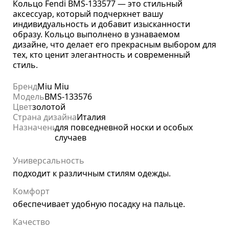
Кольцо Fendi BMS-133577 — это стильный
аксессуар, который подчеркнет вашу
индивидуальность и добавит изысканности
образу. Кольцо выполнено в узнаваемом
дизайне, что делает его прекрасным выбором для
тех, кто ценит элегантность и современный
стиль.
Бренд
Miu Miu
Модель
BMS-133576
Цвет
золотой
Страна дизайна
Италия
Назначение
для повседневной носки и особых
случаев
Универсальность
подходит к различным стилям одежды.
Комфорт
обеспечивает удобную посадку на пальце.
Качество