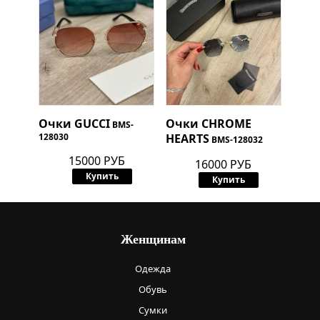
Очки
GUCCI
Очки
CHROME
BMS-
128030
HEARTS
BMS-128032
15000 РУБ
16000 РУБ
Купить
Купить
Женщинам
Одежда
Обувь
Сумки