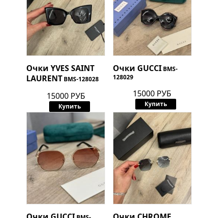
Очки
YVES SAINT
Очки
GUCCI
BMS-
LAURENT
128029
BMS-128028
15000 РУБ
15000 РУБ
Купить
Купить
Очки
GUCCI
Очки
CHROME
BMS-