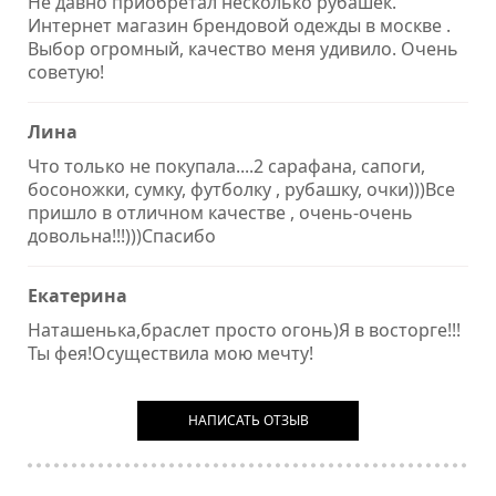
Не давно приобретал несколько рубашек.
Интернет магазин брендовой одежды в москве .
Выбор огромный, качество меня удивило. Очень
советую!
Лина
Что только не покупала....2 сарафана, сапоги,
босоножки, сумку, футболку , рубашку, очки)))Все
пришло в отличном качестве , очень-очень
довольна!!!)))Спасибо
Екатерина
Наташенька,браслет просто огонь)Я в восторге!!!
Ты фея!Осуществила мою мечту!
НАПИСАТЬ ОТЗЫВ