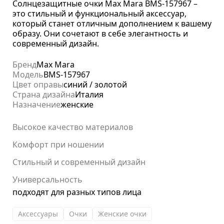
Солнцезащитные очки Max Mara BMS-157967 –
это стильный и функциональный аксессуар,
который станет отличным дополнением к вашему
образу. Они сочетают в себе элегантность и
современный дизайн.
Бренд
Max Mara
Модель
BMS-157967
Цвет оправы
синий / золотой
Страна дизайна
Италия
Назначение
женские
Высокое качество материалов
Комфорт при ношении
Стильный и современный дизайн
Универсальность
подходят для разных типов лица
Аксессуары
Очки
Женские очки