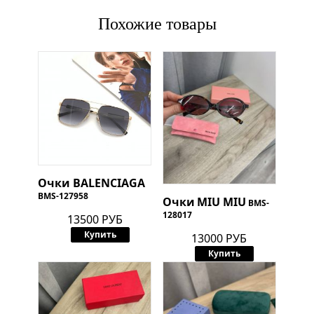
Похожие товары
Очки
BALENCIAGA
BMS-127958
Очки
MIU MIU
BMS-
128017
13500 РУБ
Купить
13000 РУБ
Купить