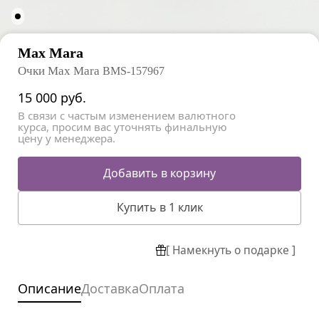
Max Mara
Очки Max Mara
BMS-157967
15 000
руб.
В связи с частым изменением валютного
курса, просим вас уточнять финальную
цену у менеджера.
Добавить в корзину
Купить в 1 клик
[ Намекнуть о подарке ]
Описание
Доставка
Оплата