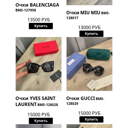
Очки
BALENCIAGA
BMS-127958
Очки
MIU MIU
BMS-
128017
13500 РУБ
Купить
13000 РУБ
Купить
Очки
YVES SAINT
Очки
GUCCI
BMS-
LAURENT
128029
BMS-128028
15000 РУБ
15000 РУБ
Купить
Купить