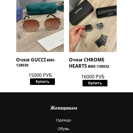
Очки
GUCCI
Очки
CHROME
BMS-
128030
HEARTS
BMS-128032
15000 РУБ
16000 РУБ
Купить
Купить
Женщинам
Одежда
Обувь