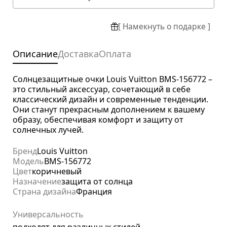
[ Намекнуть о подарке ]
Описание
Доставка
Оплата
Солнцезащитные очки Louis Vuitton BMS-156772 –
это стильный аксессуар, сочетающий в себе
классический дизайн и современные тенденции.
Они станут прекрасным дополнением к вашему
образу, обеспечивая комфорт и защиту от
солнечных лучей.
Бренд
Louis Vuitton
Модель
BMS-156772
Цвет
коричневый
Назначение
защита от солнца
Страна дизайна
Франция
Универсальность