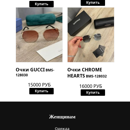
Купить
Купить
Очки
GUCCI
Очки
CHROME
BMS-
128030
HEARTS
BMS-128032
15000 РУБ
16000 РУБ
Купить
Купить
Женщинам
Одежда