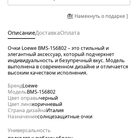
[ Намекнуть о подарке ]
Описание
Доставка
Оплата
Очки Loewe BMS-156802 – это стильный и
элегантный аксессуар, который подчеркнет
индивидуальность и безупречный вкус. Модель
выполнена в современном дизайне и отличается
высоким качеством исполнения.
Бренд
Loewe
Модель
BMS-156802
Цвет оправы
черный
Цвет линз
коричневый
Страна дизайна
Италия
Назначение
солнцезащитные очки
Универсальность