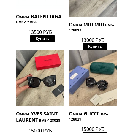
Очки
BALENCIAGA
BMS-127958
Очки
MIU MIU
BMS-
128017
13500 РУБ
Купить
13000 РУБ
Купить
Очки
YVES SAINT
Очки
GUCCI
BMS-
LAURENT
128029
BMS-128028
15000 РУБ
15000 РУБ