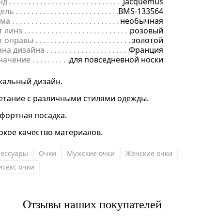
нд
. . . . . . . . . . . . . . . . . . . . . . . . . . . . . . . . . . . . . . . . . . . . . . . . . . . . . .
Jacquemus
ель
. . . . . . . . . . . . . . . . . . . . . . . . . . . . . . . . . . . . . . . . . . . . . . . . . . . . 
BMS-133564
ма
. . . . . . . . . . . . . . . . . . . . . . . . . . . . . . . . . . . . . . . . . . . . . . . . . . . . .
необычная
т линз
. . . . . . . . . . . . . . . . . . . . . . . . . . . . . . . . . . . . . . . . . . . . . . . . . .
розовый
т оправы
. . . . . . . . . . . . . . . . . . . . . . . . . . . . . . . . . . . . . . . . . . . . . . . 
золотой
ана дизайна
. . . . . . . . . . . . . . . . . . . . . . . . . . . . . . . . . . . . . . . . . . . . 
Франция
начение
. . . . . . . . . . . . . . . . . . . . . . . . . . . . . . . . . . . . . . . . . . . . . . . .
для повседневной носки
кальный дизайн.
етание с различными стилями одежды.
фортная посадка.
окое качество материалов.
сессуары
Очки
Мужские очки
Женские очки
исекс очки
Отзывы наших покупателей