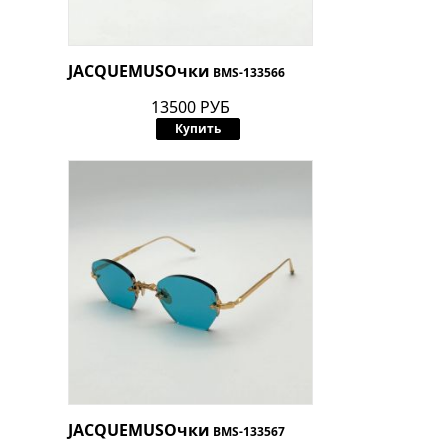
JACQUEMUS
Очки
BMS-133566
13500 РУБ
Купить
JACQUEMUS
Очки
BMS-133567