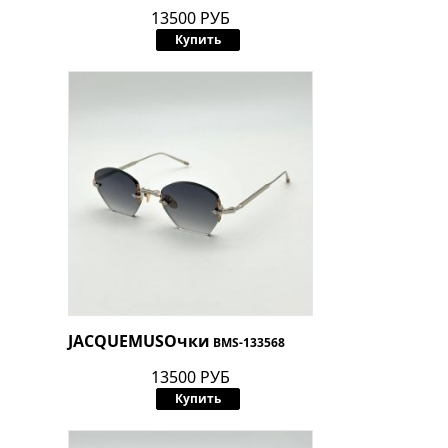
13500 РУБ
Купить
JACQUEMUS
Очки
BMS-133568
13500 РУБ
Купить