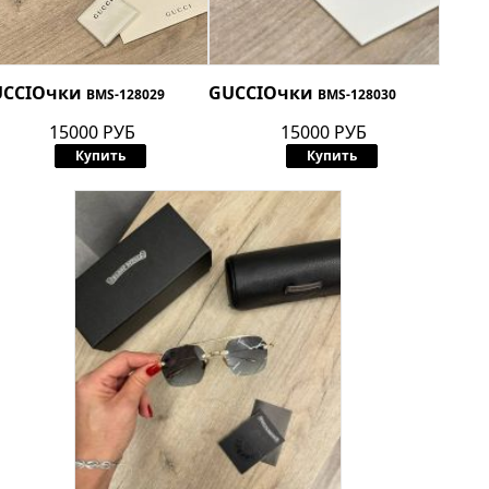
CCI
Очки
GUCCI
Очки
BMS-128029
BMS-128030
15000 РУБ
15000 РУБ
Купить
Купить