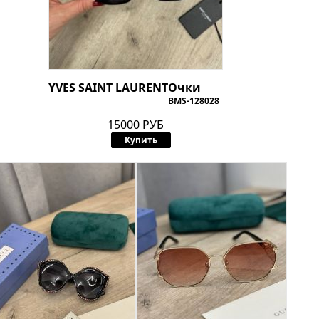
YVES SAINT LAURENT
Очки
BMS-128028
15000 РУБ
Купить