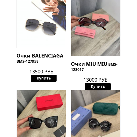
Очки
BALENCIAGA
BMS-127958
Очки
MIU MIU
BMS-
128017
13500 РУБ
Купить
13000 РУБ
Купить