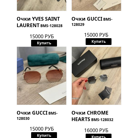
Очки
YVES SAINT
Очки
GUCCI
BMS-
LAURENT
128029
BMS-128028
15000 РУБ
15000 РУБ
Купить
Купить
Очки
GUCCI
Очки
CHROME
BMS-
128030
HEARTS
BMS-128032
15000 РУБ
16000 РУБ
Купить
Купить