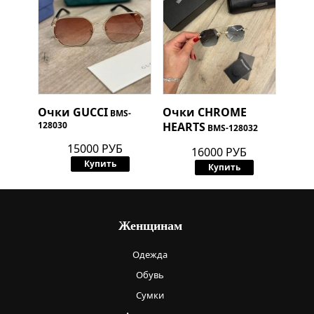
Очки
GUCCI
Очки
CHROME
BMS-
128030
HEARTS
BMS-128032
15000 РУБ
16000 РУБ
Купить
Купить
Женщинам
Одежда
Обувь
Сумки