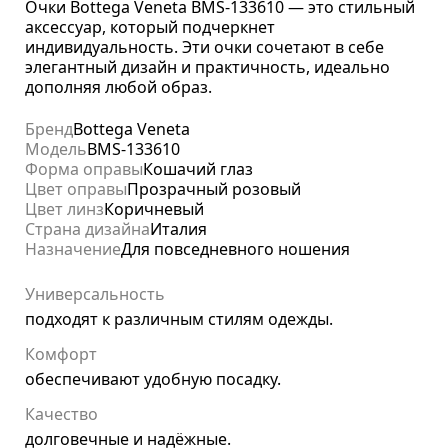
Очки Bottega Veneta BMS-133610 — это стильный
аксессуар, который подчеркнет
индивидуальность. Эти очки сочетают в себе
элегантный дизайн и практичность, идеально
дополняя любой образ.
Бренд
Bottega Veneta
Модель
BMS-133610
Форма оправы
Кошачий глаз
Цвет оправы
Прозрачный розовый
Цвет линз
Коричневый
Страна дизайна
Италия
Назначение
Для повседневного ношения
Универсальность
подходят к различным стилям одежды.
Комфорт
обеспечивают удобную посадку.
Качество
долговечные и надёжные.