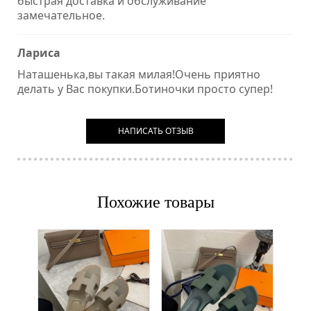
быстрая доставка и обслуживание
замечательное.
Лариса
Наташенька,вы такая милая!Очень приятно
делать у Вас покупки.Ботиночки просто супер!
НАПИСАТЬ ОТЗЫВ
Похожие товары