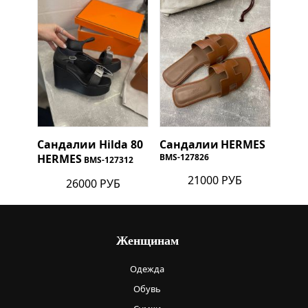
Сандалии Hilda 80
Сандалии
HERMES
HERMES
BMS-127826
BMS-127312
21000 РУБ
26000 РУБ
Женщинам
Одежда
Обувь