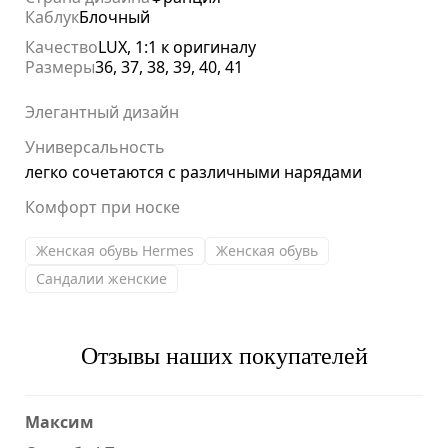
Каблук
Блочный
Качество
LUX, 1:1 к оригиналу
Размеры
36, 37, 38, 39, 40, 41
Элегантный дизайн
Универсальность
легко сочетаются с различными нарядами
Комфорт при носке
Женская обувь Hermes
Женская обувь
Сандалии женские
Отзывы наших покупателей
Максим