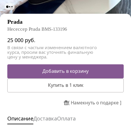
Prada
Несессер Prada
BMS-133196
25 000
руб.
В связи с частым изменением валютного
курса, просим вас уточнять финальную
цену у менеджера.
Добавить в корзину
Купить в 1 клик
[ Намекнуть о подарке ]
Описание
Доставка
Оплата