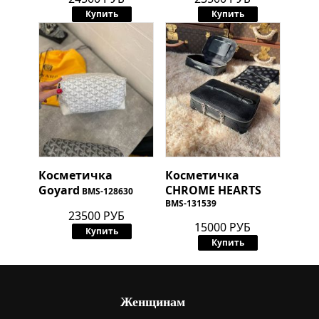
Купить
Купить
Косметичка
Косметичка
Goyard
CHROME HEARTS
BMS-128630
BMS-131539
23500 РУБ
15000 РУБ
Купить
Купить
Женщинам