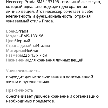
Несессер Prada BMS-133196 - стильный аксессуар,
который идеально подходит для хранения
личных вещей. Этот несессер сочетает в себе
элегантность и функциональность, отражая
узнаваемый стиль Prada.
Бренд
Prada
Модель
BMS-133196
Цвет
Черный
Страна дизайна
Италия
Материал
Нейлон
Размеры
22 x 13 x 7 см
Назначение
для хранения личных вещей
Универсальность
подходит для использования в повседневной
жизни и путешествиях.
Практичность
обеспечивает удобное хранение и организацию
необходимых предметов.