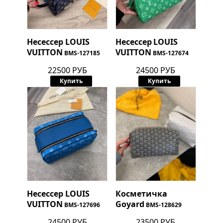
Несессер
LOUIS
Несессер
LOUIS
VUITTON
VUITTON
BMS-127185
BMS-127674
22500 РУБ
24500 РУБ
Купить
Купить
Несессер
LOUIS
Косметичка
VUITTON
Goyard
BMS-127696
BMS-128629
24500 РУБ
23500 РУБ