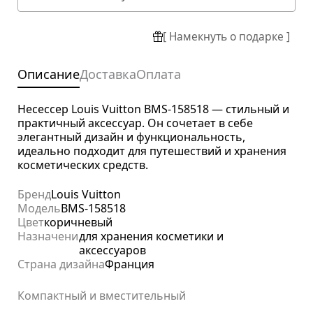
[ Намекнуть о подарке ]
Описание
Доставка
Оплата
Несессер Louis Vuitton BMS-158518 — стильный и
практичный аксессуар. Он сочетает в себе
элегантный дизайн и функциональность,
идеально подходит для путешествий и хранения
косметических средств.
Бренд
Louis Vuitton
Модель
BMS-158518
Цвет
коричневый
Назначение
для хранения косметики и
аксессуаров
Страна дизайна
Франция
Компактный и вместительный