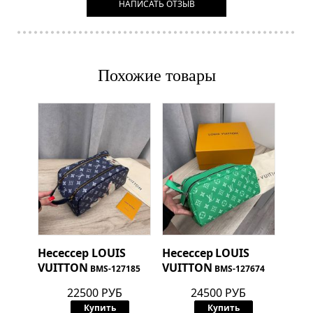
НАПИСАТЬ ОТЗЫВ
Похожие товары
Несессер
LOUIS
Несессер
LOUIS
VUITTON
VUITTON
BMS-127185
BMS-127674
22500 РУБ
24500 РУБ
Купить
Купить