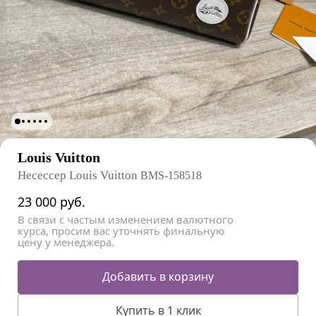
Louis Vuitton
Несессер Louis Vuitton
BMS-158518
23 000
руб.
В связи с частым изменением валютного
курса, просим вас уточнять финальную
цену у менеджера.
Добавить в корзину
Купить в 1 клик