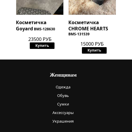
Косметичка
Косметичка
Goyard
CHROME HEARTS
BMS-128630
BMS-131539
23500 РУБ
15000 РУБ
Купить
Купить
Женщинам
Одежда
Обувь
Сумки
Аксессуары
Украшения