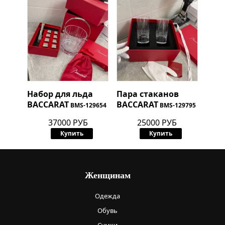
Набор для льда
Пара стаканов
BACCARAT
BACCARAT
BMS-129654
BMS-129795
37000 РУБ
25000 РУБ
Купить
Купить
Женщинам
Одежда
Обувь