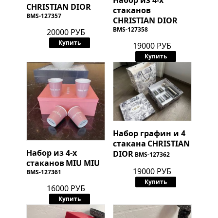
CHRISTIAN DIOR
стаканов
BMS-127357
CHRISTIAN DIOR
BMS-127358
20000 РУБ
Купить
19000 РУБ
Купить
Набор графин и 4
стакана
CHRISTIAN
Набор из 4-х
DIOR
BMS-127362
стаканов
MIU MIU
19000 РУБ
BMS-127361
Купить
16000 РУБ
Купить