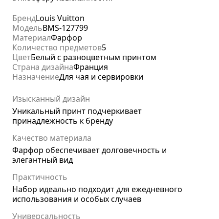
Бренд
Louis Vuitton
Модель
BMS-127799
Материал
Фарфор
Количество предметов
5
Цвет
Белый с разноцветным принтом
Страна дизайна
Франция
Назначение
Для чая и сервировки
Изысканный дизайн
Уникальный принт подчеркивает
принадлежность к бренду
Качество материала
Фарфор обеспечивает долговечность и
элегантный вид
Практичность
Набор идеально подходит для ежедневного
использования и особых случаев
Универсальность