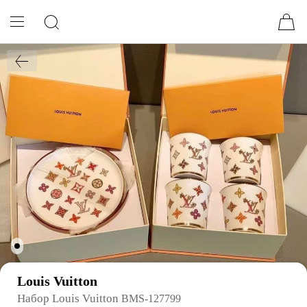
Louis Vuitton
Набор Louis Vuitton
BMS-127799