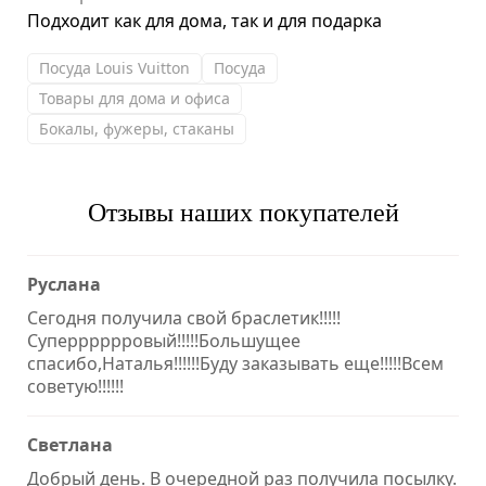
Подходит как для дома, так и для подарка
Посуда Louis Vuitton
Посуда
Товары для дома и офиса
Бокалы, фужеры, стаканы
Отзывы наших покупателей
Руслана
Сегодня получила свой браслетик!!!!!
Суперррррровый!!!!!Большущее
спасибо,Наталья!!!!!!Буду заказывать еще!!!!!Всем
советую!!!!!!
Светлана
Добрый день. В очередной раз получила посылку.