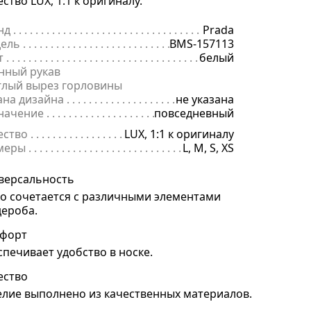
ство LUX, 1:1 к оригиналу.
нд
. . . . . . . . . . . . . . . . . . . . . . . . . . . . . . . . . . . . . . . . . . . . . . . . . . . . . .
Prada
ель
. . . . . . . . . . . . . . . . . . . . . . . . . . . . . . . . . . . . . . . . . . . . . . . . . . . . 
BMS-157113
т
. . . . . . . . . . . . . . . . . . . . . . . . . . . . . . . . . . . . . . . . . . . . . . . . . . . . . . .
белый
нный рукав
глый вырез горловины
ана дизайна
. . . . . . . . . . . . . . . . . . . . . . . . . . . . . . . . . . . . . . . . . . . . 
не указана
начение
. . . . . . . . . . . . . . . . . . . . . . . . . . . . . . . . . . . . . . . . . . . . . . . .
повседневный
ество
. . . . . . . . . . . . . . . . . . . . . . . . . . . . . . . . . . . . . . . . . . . . . . . . . . .
LUX, 1:1 к оригиналу
меры
. . . . . . . . . . . . . . . . . . . . . . . . . . . . . . . . . . . . . . . . . . . . . . . . . . . 
L, M, S, XS
версальность
ко сочетается с различными элементами
дероба.
форт
спечивает удобство в носке.
ество
елие выполнено из качественных материалов.