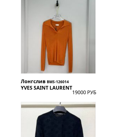
Лонгслив
BMS-126014
YVES SAINT LAURENT
19000 РУБ