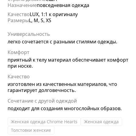
Назначение
повседневная одежда
Качество
LUX, 1:1 к оригиналу
Размеры
L, M, S, XS
Универсальность
легко сочетается с разными стилями одежды.
Комфорт
приятный к телу материал обеспечивает комфорт
при носке.
Качество
изготовлен из качественных материалов, что
гарантирует долговечность.
Сочетание с другой одеждой
подходит для создания многослойных образов.
Женская одежда Chrome Hearts
Женская одежда
Толстовки женские