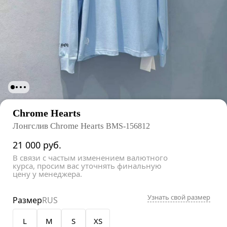
Chrome Hearts
Лонгслив Chrome Hearts
BMS-156812
21 000
руб.
В связи с частым изменением валютного
курса, просим вас уточнять финальную
цену у менеджера.
Узнать свой размер
Размер
RUS
L
M
S
XS