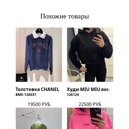
Похожие товары
Толстовка
CHANEL
Худи
MIU MIU
BMS-
BMS-126037
126124
19500 РУБ
22500 РУБ