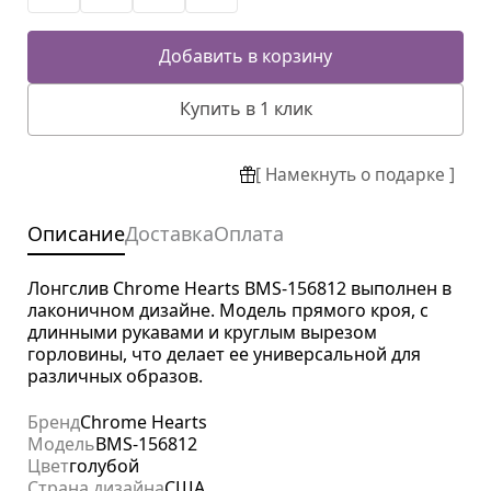
Добавить в корзину
Купить в 1 клик
[ Намекнуть о подарке ]
Описание
Доставка
Оплата
Лонгслив Chrome Hearts BMS-156812 выполнен в
лаконичном дизайне. Модель прямого кроя, с
длинными рукавами и круглым вырезом
горловины, что делает ее универсальной для
различных образов.
Бренд
Chrome Hearts
Модель
BMS-156812
Цвет
голубой
Страна дизайна
США