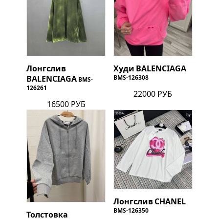
Лонгслив
Худи
BALENCIAGA
BALENCIAGA
BMS-126308
BMS-
126261
22000 РУБ
16500 РУБ
Лонгслив
CHANEL
BMS-126350
Толстовка