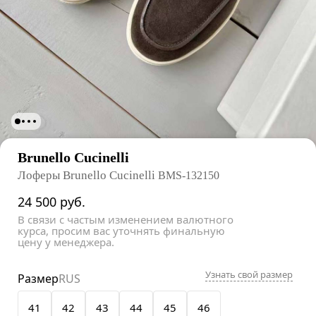
Brunello Cucinelli
Лоферы Brunello Cucinelli
BMS-132150
24 500
руб.
В связи с частым изменением валютного
курса, просим вас уточнять финальную
цену у менеджера.
Узнать свой размер
Размер
RUS
41
42
43
44
45
46