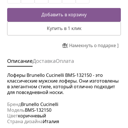
Добавить в корзину
Купить в 1 клик
[ Намекнуть о подарке ]
Описание
Доставка
Оплата
Лоферы Brunello Cucinelli BMS-132150 - это
классические мужские лоферы. Они изготовлены
в элегантном стиле, который отлично подходит
для повседневной носки.
Бренд
Brunello Cucinelli
Модель
BMS-132150
Цвет
коричневый
Страна дизайна
Италия