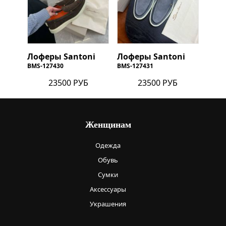
Лоферы Santoni
Лоферы Santoni
BMS-127430
BMS-127431
23500 РУБ
23500 РУБ
Женщинам
Одежда
Обувь
Сумки
Аксессуары
Украшения