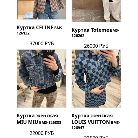
Куртка
CELINE
BMS-
Куртка Toteme
BMS-
126132
126262
37000 РУБ
26000 РУБ
Куртка женская
Куртка женская
MIU MIU
LOUIS VUITTON
BMS-126888
BMS-
126947
22000 РУБ
23500 РУБ