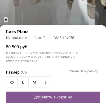
Loro Piana
Куртка женская Loro Piana
BMS-134056
80 500
руб.
В связи с частым изменением валютного
курса, просим вас уточнять финальную
цену у менеджера.
Узнать свой размер
Размер
RUS
XS
L
M
S
Добавить в корзину