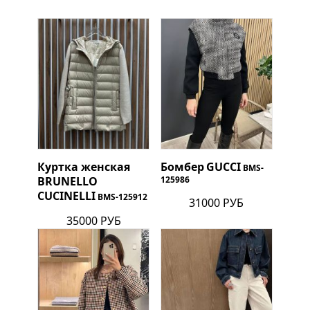
Куртка женская
Бомбер
GUCCI
BMS-
BRUNELLO
125986
CUCINELLI
BMS-125912
31000 РУБ
35000 РУБ