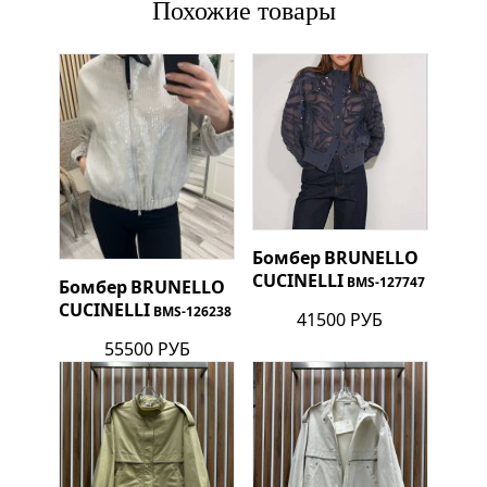
Похожие товары
Бомбер
BRUNELLO
CUCINELLI
BMS-127747
Бомбер
BRUNELLO
CUCINELLI
BMS-126238
41500 РУБ
55500 РУБ