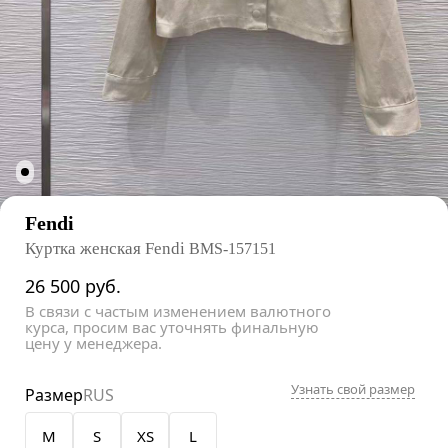
Fendi
Куртка женская Fendi
BMS-157151
26 500
руб.
В связи с частым изменением валютного
курса, просим вас уточнять финальную
цену у менеджера.
Узнать свой размер
Размер
RUS
M
S
XS
L