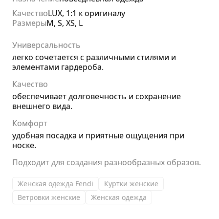
Качество
LUX, 1:1 к оригиналу
Размеры
M, S, XS, L
Универсальность
легко сочетается с различными стилями и
элементами гардероба.
Качество
обеспечивает долговечность и сохранение
внешнего вида.
Комфорт
удобная посадка и приятные ощущения при
носке.
Подходит для создания разнообразных образов.
Женская одежда Fendi
Куртки женские
Ветровки женские
Женская одежда