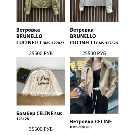
Ветровка
Ветровка
BRUNELLO
BRUNELLO
CUCINELLI
CUCINELLI
BMS-127827
BMS-127828
25500 РУБ
25500 РУБ
Бомбер
CELINE
BMS-
128128
Ветровка
CELINE
BMS-128283
35500 РУБ