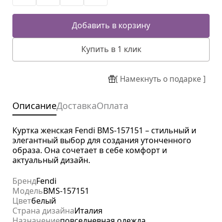
Добавить в корзину
Купить в 1 клик
[ Намекнуть о подарке ]
Описание
Доставка
Оплата
Куртка женская Fendi BMS-157151 – стильный и
элегантный выбор для создания утонченного
образа. Она сочетает в себе комфорт и
актуальный дизайн.
Бренд
Fendi
Модель
BMS-157151
Цвет
белый
Страна дизайна
Италия
Назначение
повседневная одежда