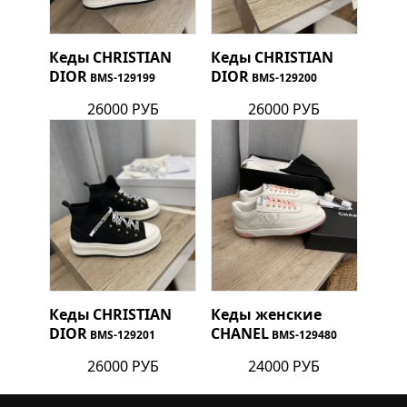
Кеды
CHRISTIAN
Кеды
CHRISTIAN
DIOR
DIOR
BMS-129199
BMS-129200
26000 РУБ
26000 РУБ
Кеды
CHRISTIAN
Кеды женские
DIOR
CHANEL
BMS-129201
BMS-129480
26000 РУБ
24000 РУБ