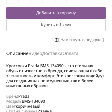
Добавить в корзину
Купить в 1 клик
[ Намекнуть о подарке ]
Описание
Видео
Доставка
Оплата
Кроссовки Prada BMS-134090 – это стильная
обувь от известного бренда, сочетающая в себе
элегантность и комфорт. Эти кроссовки подойдут
для создания как повседневных, так и более
изысканных образов.
Бренд
Prada
Модель
BMS-134090
Цвет
коричневый
Страна дизайна
Италия