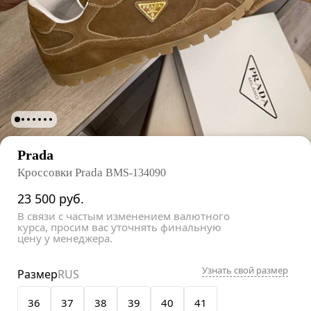
Prada
Кроссовки Prada
BMS-134090
23 500
руб.
В связи с частым изменением валютного
курса, просим вас уточнять финальную
цену у менеджера.
Узнать свой размер
Размер
RUS
36
37
38
39
40
41