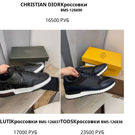
CHRISTIAN DIOR
Кроссовки
BMS-126690
16500 РУБ
LUTI
Кроссовки
TODS
Кроссовки
BMS-126837
BMS-126838
17000 РУБ
23500 РУБ