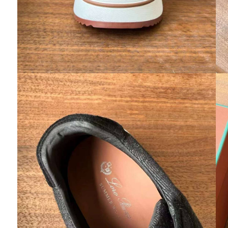
Мария
Делала два заказа. Вещами довольна,
качество обслуживания очень высокое.
Надежный магазин, профессиональный
подход к делу, дружелюбное и внимательное
отношение сотрудников. Огромное спасибо.