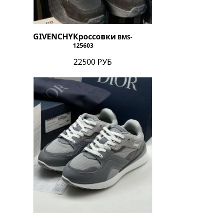
GIVENCHY
Кроссовки
BMS-
125603
22500 РУБ