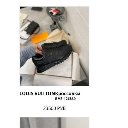
LOUIS VUITTON
Кроссовки
BMS-126839
23500 РУБ