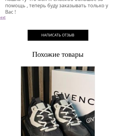
помощь , теперь буду заказывать только у
Вас !
ext
НАПИСАТЬ ОТЗЫВ
Похожие товары