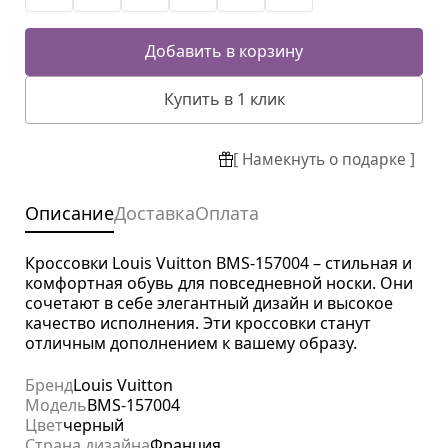
Добавить в корзину
Купить в 1 клик
[ Намекнуть о подарке ]
Описание
Доставка
Оплата
Кроссовки Louis Vuitton BMS-157004 – стильная и
комфортная обувь для повседневной носки. Они
сочетают в себе элегантный дизайн и высокое
качество исполнения. Эти кроссовки станут
отличным дополнением к вашему образу.
Бренд
Louis Vuitton
Модель
BMS-157004
Цвет
черный
Страна дизайна
Франция