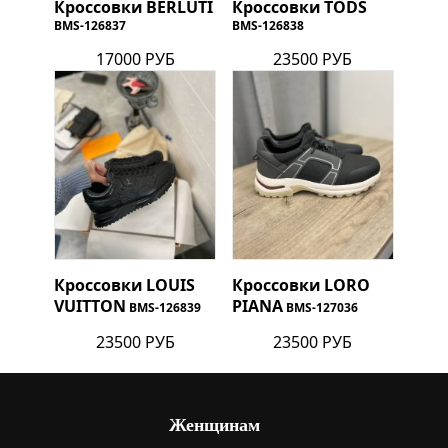
Кроссовки
BERLUTI
Кроссовки
TODS
BMS-126837
BMS-126838
17000 РУБ
23500 РУБ
Кроссовки
LOUIS
Кроссовки
LORO
VUITTON
PIANA
BMS-126839
BMS-127036
23500 РУБ
23500 РУБ
Женщинам