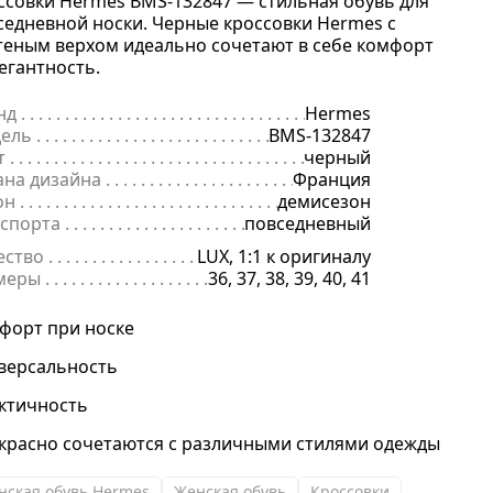
ссовки Hermes BMS-132847 — стильная обувь для
седневной носки. Черные кроссовки Hermes с
теным верхом идеально сочетают в себе комфорт
легантность.
нд
. . . . . . . . . . . . . . . . . . . . . . . . . . . . . . . . . . . . . . . . . . . . . . . . . . . . . .
Hermes
ель
. . . . . . . . . . . . . . . . . . . . . . . . . . . . . . . . . . . . . . . . . . . . . . . . . . . . 
BMS-132847
т
. . . . . . . . . . . . . . . . . . . . . . . . . . . . . . . . . . . . . . . . . . . . . . . . . . . . . . .
черный
ана дизайна
. . . . . . . . . . . . . . . . . . . . . . . . . . . . . . . . . . . . . . . . . . . . 
Франция
он
. . . . . . . . . . . . . . . . . . . . . . . . . . . . . . . . . . . . . . . . . . . . . . . . . . . . . .
демисезон
 спорта
. . . . . . . . . . . . . . . . . . . . . . . . . . . . . . . . . . . . . . . . . . . . . . . . .
повседневный
ество
. . . . . . . . . . . . . . . . . . . . . . . . . . . . . . . . . . . . . . . . . . . . . . . . . . .
LUX, 1:1 к оригиналу
меры
. . . . . . . . . . . . . . . . . . . . . . . . . . . . . . . . . . . . . . . . . . . . . . . . . . . 
36, 37, 38, 39, 40, 41
форт при носке
версальность
ктичность
красно сочетаются с различными стилями одежды
нская обувь Hermes
Женская обувь
Кроссовки