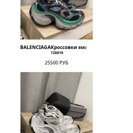
BALENCIAGA
Кроссовки
BMS-
126616
25500 РУБ