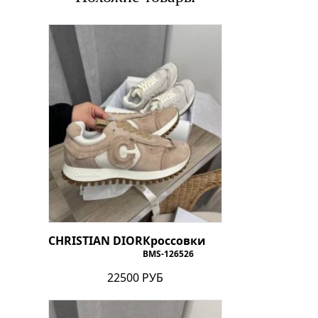
CHRISTIAN DIOR
Кроссовки
BMS-126526
22500 РУБ