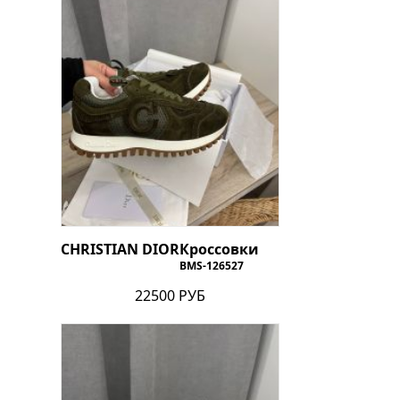
CHRISTIAN DIOR
Кроссовки
BMS-126527
22500 РУБ