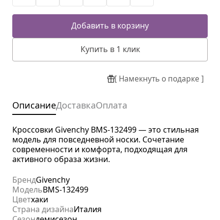
Добавить в корзину
Купить в 1 клик
[ Намекнуть о подарке ]
Описание
Доставка
Оплата
Кроссовки Givenchy BMS-132499 — это стильная
модель для повседневной носки. Сочетание
современности и комфорта, подходящая для
активного образа жизни.
Бренд
Givenchy
Модель
BMS-132499
Цвет
хаки
Страна дизайна
Италия
Сезон
демисезон