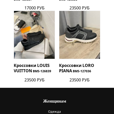
17000 РУБ
23500 РУБ
Кроссовки
LOUIS
Кроссовки
LORO
VUITTON
PIANA
BMS-126839
BMS-127036
23500 РУБ
23500 РУБ
Женщинам
Одежда