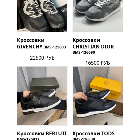
Кроссовки
Кроссовки
GIVENCHY
CHRISTIAN DIOR
BMS-125603
BMS-126690
22500 РУБ
16500 РУБ
Кроссовки
BERLUTI
Кроссовки
TODS
BMS-126837
BMS-126838