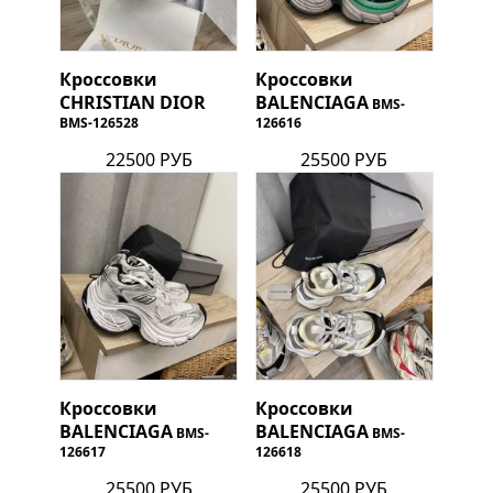
Кроссовки
Кроссовки
CHRISTIAN DIOR
BALENCIAGA
BMS-
BMS-126528
126616
22500 РУБ
25500 РУБ
Кроссовки
Кроссовки
BALENCIAGA
BALENCIAGA
BMS-
BMS-
126617
126618
25500 РУБ
25500 РУБ