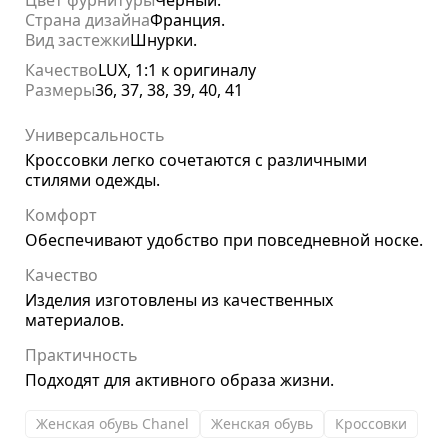
Страна дизайна
Франция.
Вид застежки
Шнурки.
Качество
LUX, 1:1 к оригиналу
Размеры
36, 37, 38, 39, 40, 41
Универсальность
Кроссовки легко сочетаются с различными
стилями одежды.
Комфорт
Обеспечивают удобство при повседневной носке.
Качество
Изделия изготовлены из качественных
материалов.
Практичность
Подходят для активного образа жизни.
Женская обувь Chanel
Женская обувь
Кроссовки