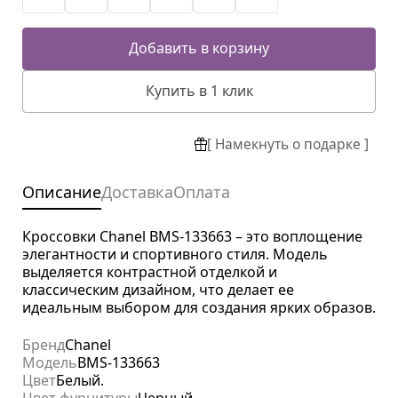
Добавить в корзину
Купить в 1 клик
[ Намекнуть о подарке ]
Описание
Доставка
Оплата
Кроссовки Chanel BMS-133663 – это воплощение
элегантности и спортивного стиля. Модель
выделяется контрастной отделкой и
классическим дизайном, что делает ее
идеальным выбором для создания ярких образов.
Бренд
Chanel
Модель
BMS-133663
Цвет
Белый.
Цвет фурнитуры
Черный.