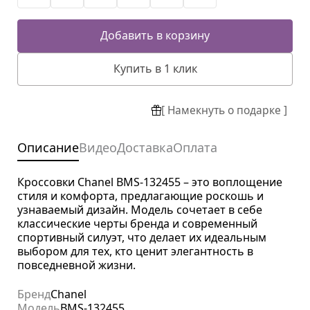
Добавить в корзину
Купить в 1 клик
[ Намекнуть о подарке ]
Описание
Видео
Доставка
Оплата
Кроссовки Chanel BMS-132455 – это воплощение
стиля и комфорта, предлагающие роскошь и
узнаваемый дизайн. Модель сочетает в себе
классические черты бренда и современный
спортивный силуэт, что делает их идеальным
выбором для тех, кто ценит элегантность в
повседневной жизни.
Бренд
Chanel
Модель
BMS-132455