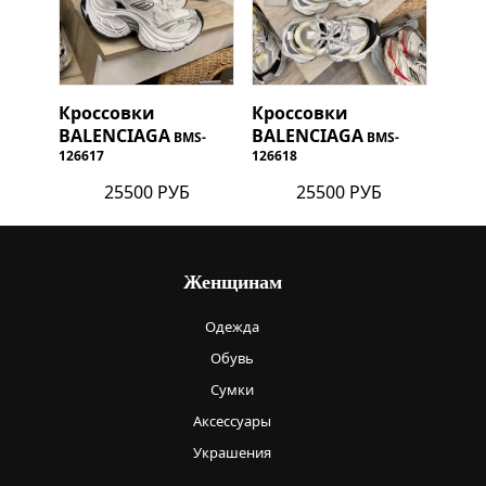
Кроссовки
Кроссовки
BALENCIAGA
BALENCIAGA
BMS-
BMS-
126617
126618
25500 РУБ
25500 РУБ
Женщинам
Одежда
Обувь
Сумки
Аксессуары
Украшения