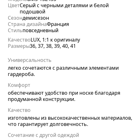
Цвет
Серый с черными деталями и белой
подошвой
Сезон
демисезон
Страна дизайна
Франция
Стиль
повседневный
Качество
LUX, 1:1 к оригиналу
Размеры
36, 37, 38, 39, 40, 41
Универсальность
легко сочетаются с различными элементами
гардероба.
Комфорт
обеспечивают удобство при носке благодаря
продуманной конструкции.
Качество
изготовлены из высококачественных материалов,
что гарантирует долговечность.
Сочетание с другой одеждой