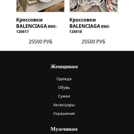
Кроссовки
Кроссовки
BALENCIAGA
BALENCIAGA
BMS-
BMS-
126617
126618
25500 РУБ
25500 РУБ
Женщинам
Одежда
Обувь
Сумки
Аксессуары
Украшения
Мужчинам