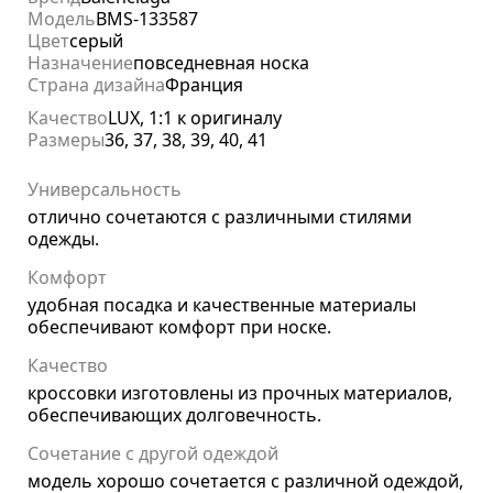
Модель
BMS-133587
Цвет
серый
Назначение
повседневная носка
Страна дизайна
Франция
Качество
LUX, 1:1 к оригиналу
Размеры
36, 37, 38, 39, 40, 41
Универсальность
отлично сочетаются с различными стилями
одежды.
Комфорт
удобная посадка и качественные материалы
обеспечивают комфорт при носке.
Качество
кроссовки изготовлены из прочных материалов,
обеспечивающих долговечность.
Сочетание с другой одеждой
модель хорошо сочетается с различной одеждой,