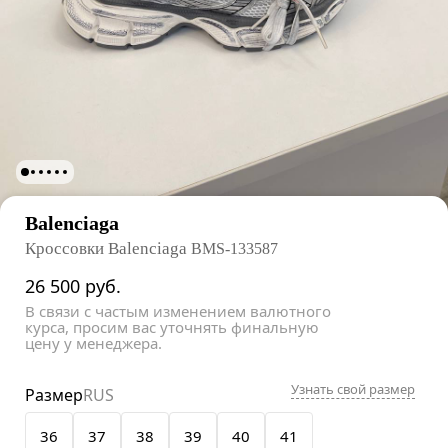
Balenciaga
Кроссовки Balenciaga
BMS-133587
26 500
руб.
В связи с частым изменением валютного
курса, просим вас уточнять финальную
цену у менеджера.
Узнать свой размер
Размер
RUS
36
37
38
39
40
41