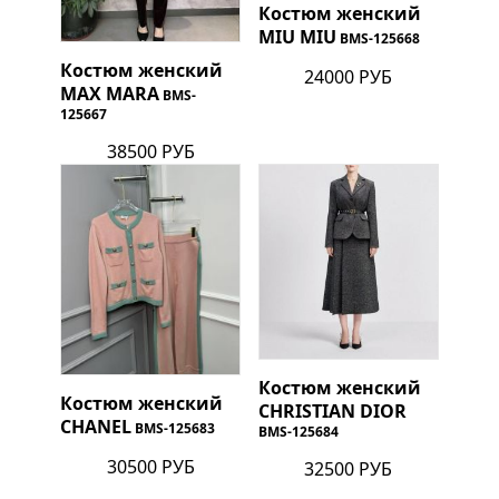
Костюм женский
MIU MIU
BMS-125668
Костюм женский
24000 РУБ
MAX MARA
BMS-
125667
38500 РУБ
Костюм женский
Костюм женский
CHRISTIAN DIOR
CHANEL
BMS-125683
BMS-125684
30500 РУБ
32500 РУБ