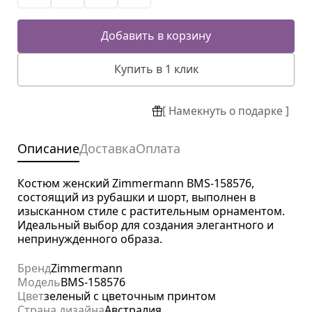
Добавить в корзину
Купить в 1 клик
[ Намекнуть о подарке ]
Описание
Доставка
Оплата
Костюм женский Zimmermann BMS-158576,
состоящий из рубашки и шорт, выполнен в
изысканном стиле с растительным орнаментом.
Идеальный выбор для создания элегантного и
непринужденного образа.
Бренд
Zimmermann
Модель
BMS-158576
Цвет
зеленый с цветочным принтом
Страна дизайна
Австралия