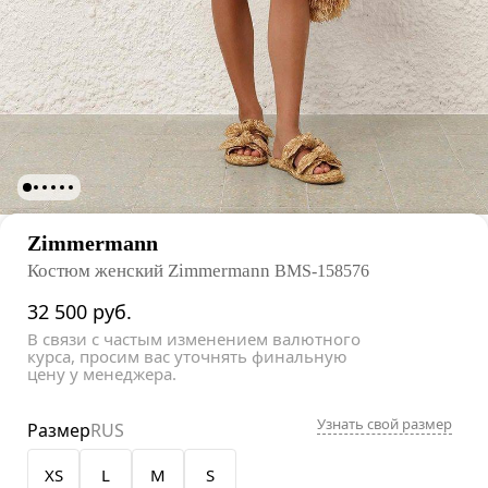
Zimmermann
Костюм женский Zimmermann
BMS-158576
32 500
руб.
В связи с частым изменением валютного
курса, просим вас уточнять финальную
цену у менеджера.
Узнать свой размер
Размер
RUS
XS
L
M
S