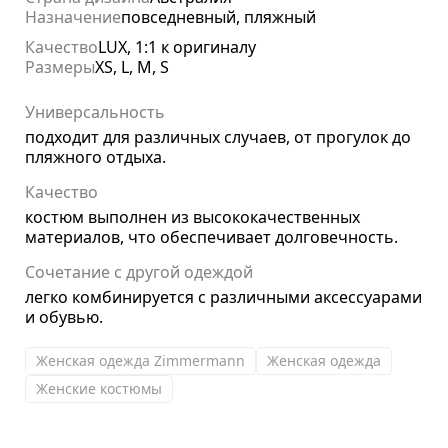
Назначение
повседневный, пляжный
Качество
LUX, 1:1 к оригиналу
Размеры
XS, L, M, S
Универсальность
подходит для различных случаев, от прогулок до
пляжного отдыха.
Качество
костюм выполнен из высококачественных
материалов, что обеспечивает долговечность.
Сочетание с другой одеждой
легко комбинируется с различными аксессуарами
и обувью.
Женская одежда Zimmermann
Женская одежда
Женские костюмы