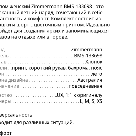
тюм женский Zimmermann BMS-133698 - это
сканный летний наряд, сочетающий в себе
гантность и комфорт. Комплект состоит из
ашки и шорт с цветочным принтом. Идеально
ойдет для создания ярких и запоминающихся
азов на отдыхе или в городе.
нд
. . . . . . . . . . . . . . . . . . . . . . . . . . . . . . . . . . . . . . . . . . . . . . . . . . . . . .
Zimmermann
ель
. . . . . . . . . . . . . . . . . . . . . . . . . . . . . . . . . . . . . . . . . . . . . . . . . . . . 
BMS-133698
тав
. . . . . . . . . . . . . . . . . . . . . . . . . . . . . . . . . . . . . . . . . . . . . . . . . . . . .
Хлопок
али
. . . . . . . . . . . . . . . . . . . . . . . . . . . . . . . . . . . . . . . . . . . . . . . . . . . . .
принт, короткий рукав, бахрома, пояс
он
. . . . . . . . . . . . . . . . . . . . . . . . . . . . . . . . . . . . . . . . . . . . . . . . . . . . . .
лето
ана дизайна
. . . . . . . . . . . . . . . . . . . . . . . . . . . . . . . . . . . . . . . . . . . . 
Австралия
начение
. . . . . . . . . . . . . . . . . . . . . . . . . . . . . . . . . . . . . . . . . . . . . . . .
повседневная
ество
. . . . . . . . . . . . . . . . . . . . . . . . . . . . . . . . . . . . . . . . . . . . . . . . . . .
LUX, 1:1 к оригиналу
меры
. . . . . . . . . . . . . . . . . . . . . . . . . . . . . . . . . . . . . . . . . . . . . . . . . . . 
L, M, S, XS
версальность
ходит для различных ситуаций.
форт