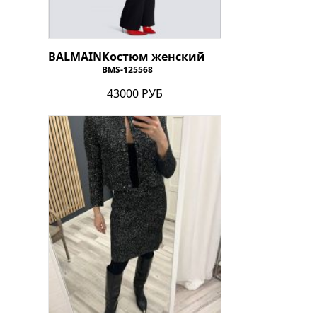
BALMAIN
Костюм женский
BMS-125568
43000 РУБ