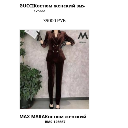
GUCCI
Костюм женский
BMS-
125661
39000 РУБ
MAX MARA
Костюм женский
BMS-125667