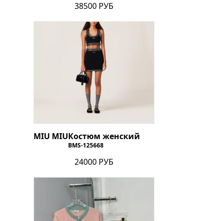
38500 РУБ
MIU MIU
Костюм женский
BMS-125668
24000 РУБ