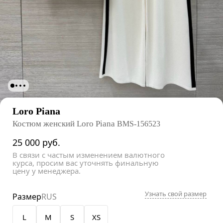
Loro Piana
Костюм женский Loro Piana
BMS-156523
25 000
руб.
В связи с частым изменением валютного
курса, просим вас уточнять финальную
цену у менеджера.
Узнать свой размер
Размер
RUS
L
M
S
XS