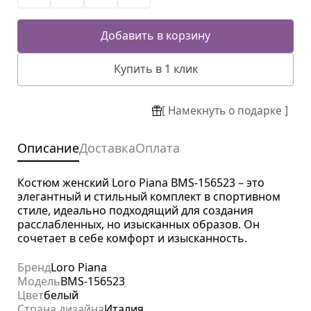
Добавить в корзину
Купить в 1 клик
[ Намекнуть о подарке ]
Описание
Доставка
Оплата
Костюм женский Loro Piana BMS-156523 – это
элегантный и стильный комплект в спортивном
стиле, идеально подходящий для создания
расслабленных, но изысканных образов. Он
сочетает в себе комфорт и изысканность.
Бренд
Loro Piana
Модель
BMS-156523
Цвет
белый
Страна дизайна
Италия