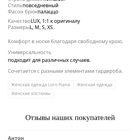
Стиль
повседневный
Фасон брюк
палаццо
Качество
LUX, 1:1 к оригиналу
Размеры
L, M, S, XS
Комфорт в носке благодаря свободному крою.
Универсальность
подходит для различных случаев.
Сочетается с разными элементами гардероба.
Женская одежда Loro Piana
Женская одежда
Женские костюмы
Отзывы наших покупателей
Антон