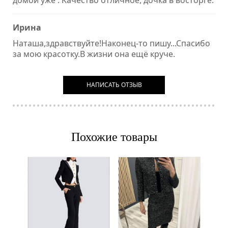
домой уже . Kачество отличное, дочка в восторге.
Ирина
Наташа,здравствуйте!Наконец-то пишу...Спасибо
за мою красотку.В жизни она ещё круче.
НАПИСАТЬ ОТЗЫВ
Похожие товары