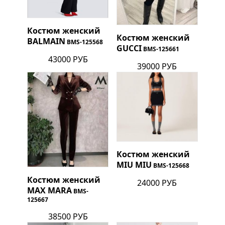
Костюм женский
Костюм женский
BALMAIN
BMS-125568
GUCCI
BMS-125661
43000 РУБ
39000 РУБ
Костюм женский
MIU MIU
BMS-125668
Костюм женский
24000 РУБ
MAX MARA
BMS-
125667
38500 РУБ